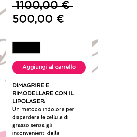
Prezzo
 1100,00 € 
Prezzo
regolare
500,00 €
scontato
Quantità
*
Aggiungi al carrello
DIMAGRIRE E
RIMODELLARE CON IL
LIPOLASER:
Un metodo indolore per
disperdere le cellule di
grasso senza gli
inconvenienti della