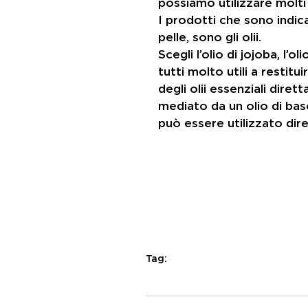
possiamo utilizzare molti 
I prodotti che sono indica
pelle, sono gli olii.
Scegli l’olio di jojoba, l’o
tutti molto utili a restitui
degli olii essenziali dir
mediato da un olio di bas
può essere utilizzato dire
Tag:
ESSENZA
estetica e benesser
Estate