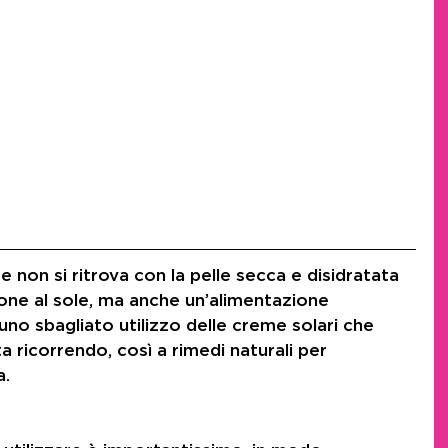
ze non si ritrova con la pelle secca e disidratata 
one al sole, ma anche un’alimentazione 
o sbagliato utilizzo delle creme solari che 
ta ricorrendo, così a rimedi naturali per 
a.