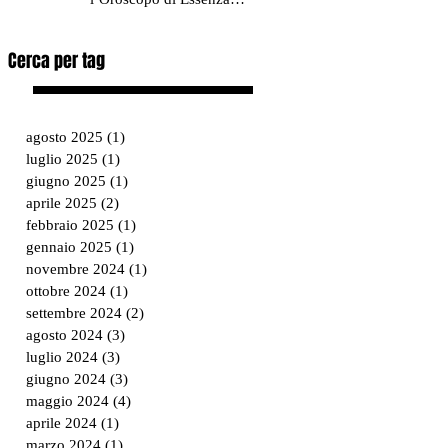
Estetica & Benessere!
Cerca per tag
agosto 2025
(1)
1 post
luglio 2025
(1)
1 post
giugno 2025
(1)
1 post
aprile 2025
(2)
2 post
febbraio 2025
(1)
1 post
gennaio 2025
(1)
1 post
novembre 2024
(1)
1 post
ottobre 2024
(1)
1 post
settembre 2024
(2)
2 post
agosto 2024
(3)
3 post
luglio 2024
(3)
3 post
giugno 2024
(3)
3 post
maggio 2024
(4)
4 post
aprile 2024
(1)
1 post
marzo 2024
(1)
1 post