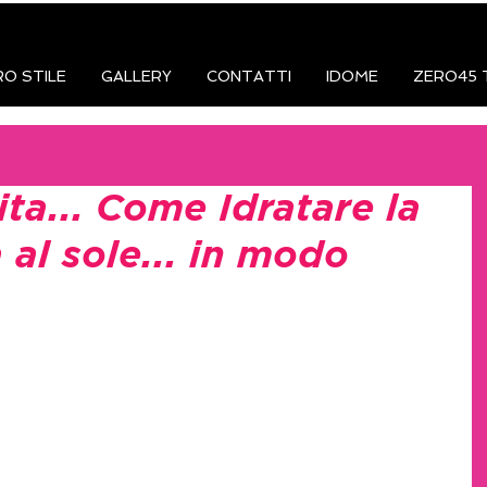
RO STILE
GALLERY
CONTATTI
IDOME
ZERO45 
ita... Come Idratare la
 al sole... in modo