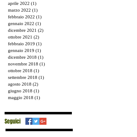
aprile 2022
(1)
1 post
marzo 2022
(1)
1 post
febbraio 2022
(1)
1 post
gennaio 2022
(1)
1 post
dicembre 2021
(2)
2 post
ottobre 2021
(2)
2 post
febbraio 2019
(1)
1 post
gennaio 2019
(1)
1 post
dicembre 2018
(1)
1 post
novembre 2018
(1)
1 post
ottobre 2018
(1)
1 post
settembre 2018
(1)
1 post
agosto 2018
(2)
2 post
giugno 2018
(1)
1 post
maggio 2018
(1)
1 post
Seguici