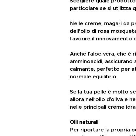
Scegliere quale prodotto 
particolare se si utilizza qu
Nelle creme, magari da pre
dell'olio di rosa mosqueta,
favorire il rinnovamento d
Anche l’aloe vera, che è ri
amminoacidi, assicurano al
calmante, perfetto per at
normale equilibrio.
Se la tua pelle è molto se
allora nell’olio d’oliva e 
nelle principali creme idr
Olii naturali
Per riportare la propria pe