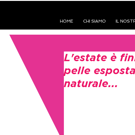
HOME
CHI SIAMO
IL NOST
L'estate è fin
pelle esposta
naturale...