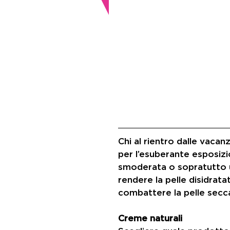
Chi al rientro dalle vacan
per l’esuberante esposizi
smoderata o sopratutto un
rendere la pelle disidrata
combattere la pelle secc
Creme naturali