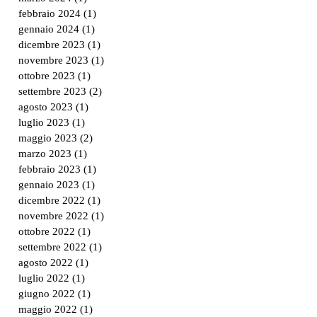
febbraio 2024
(1)
1 post
gennaio 2024
(1)
1 post
dicembre 2023
(1)
1 post
novembre 2023
(1)
1 post
ottobre 2023
(1)
1 post
settembre 2023
(2)
2 post
agosto 2023
(1)
1 post
luglio 2023
(1)
1 post
maggio 2023
(2)
2 post
marzo 2023
(1)
1 post
febbraio 2023
(1)
1 post
gennaio 2023
(1)
1 post
dicembre 2022
(1)
1 post
novembre 2022
(1)
1 post
ottobre 2022
(1)
1 post
settembre 2022
(1)
1 post
agosto 2022
(1)
1 post
luglio 2022
(1)
1 post
giugno 2022
(1)
1 post
maggio 2022
(1)
1 post