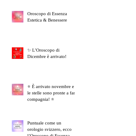
Oroscopo di Essenza
Estetica & Benessere
✨ L’Oroscopo di
Dicembre è arrivato!
⭐ È arrivato novembre e
le stelle sono pronte a farti
compagnia! ⭐
Puntuale come un
orologio svizzero, ecco
l’Oroscopo di Essenza