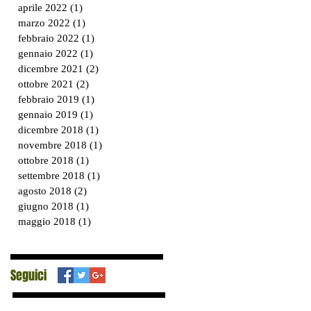
aprile 2022
(1)
1 post
marzo 2022
(1)
1 post
febbraio 2022
(1)
1 post
gennaio 2022
(1)
1 post
dicembre 2021
(2)
2 post
ottobre 2021
(2)
2 post
febbraio 2019
(1)
1 post
gennaio 2019
(1)
1 post
dicembre 2018
(1)
1 post
novembre 2018
(1)
1 post
ottobre 2018
(1)
1 post
settembre 2018
(1)
1 post
agosto 2018
(2)
2 post
giugno 2018
(1)
1 post
maggio 2018
(1)
1 post
Seguici