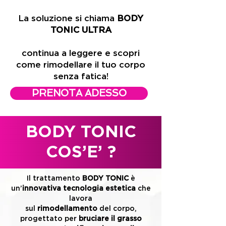
La soluzione si chiama
BODY
TONIC ULTRA
continua a leggere e scopri
come rimodellare il tuo corpo
senza fatica!
PRENOTA ADESSO
BODY TONIC
COS’E’ ?
Il trattamento
BODY TONIC
è
un’
innovativa tecnologia estetica
che
lavora
sul
rimodellamento
del corpo,
progettato per
bruciare il grasso