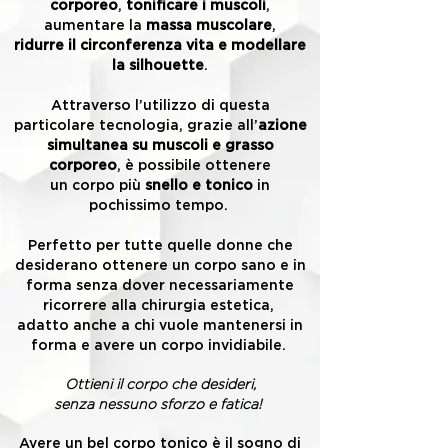
corporeo
,
tonificare i muscoli
,
aumentare la
massa muscolare
,
ridurre il circonferenza vita e modellare
la silhouette
.
Attraverso l’utilizzo di questa
particolare tecnologia, grazie all’
azione
simultanea su muscoli e grasso
corporeo
, è possibile ottenere
un corpo più
snello e tonico
in
pochissimo tempo.
Perfetto per tutte quelle donne che
desiderano ottenere un corpo sano e in
forma senza dover necessariamente
ricorrere alla chirurgia estetica,
adatto anche a chi vuole mantenersi in
forma e avere un corpo invidiabile.
Ottieni il corpo che desideri,
senza nessuno sforzo e fatica!
Avere un bel corpo tonico è il sogno di