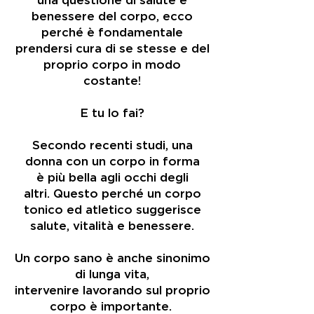
una questione di salute e
benessere del corpo,
ecco
perché è fondamentale
prendersi cura di se stesse e del
proprio corpo in modo
costante!
E tu lo fai?
Secondo recenti studi, una
donna con un corpo in forma
è più bella agli occhi degli
altri.
Questo perché un corpo
tonico ed atletico suggerisce
salute, vitalità e benessere.
Un corpo sano è anche sinonimo
di lunga vita,
intervenire lavorando sul proprio
corpo è importante.