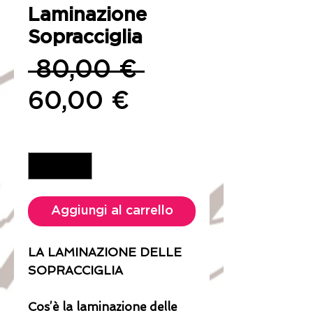
Laminazione
Sopracciglia
Prezzo
 80,00 € 
Prezzo
regolare
60,00 €
scontato
Quantità
*
Aggiungi al carrello
LA LAMINAZIONE DELLE
SOPRACCIGLIA
Cos’è la laminazione delle