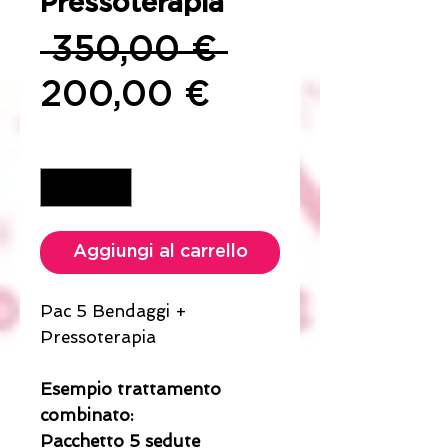
Pressoterapia
Prezzo
 350,00 € 
Prezzo
regolare
200,00 €
scontato
Quantità
*
Aggiungi al carrello
Pac 5 Bendaggi +
Pressoterapia
Esempio trattamento
combinato:
Pacchetto 5 sedute