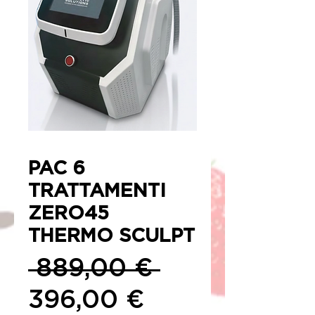
PAC 6
TRATTAMENTI
ZERO45
THERMO SCULPT
Prezzo
 889,00 € 
Prezzo
regolare
396,00 €