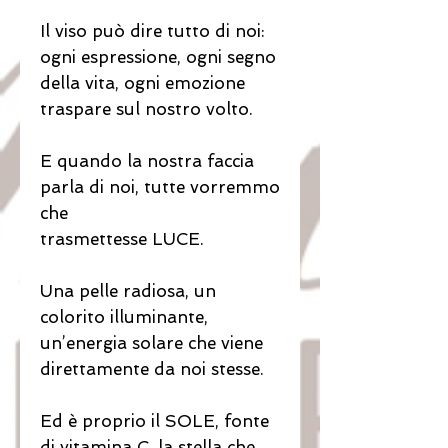
Il viso può dire tutto di noi:
ogni espressione, ogni segno
della vita, ogni emozione
traspare sul nostro volto.
E quando la nostra faccia
parla di noi, tutte vorremmo
che
trasmettesse LUCE.
Una pelle radiosa, un
colorito illuminante,
un’energia solare che viene
direttamente da noi stesse.
Ed è proprio il SOLE, fonte
di vitamina C, la stella che