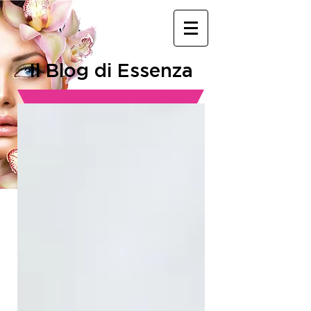
Il Blog di Essenza