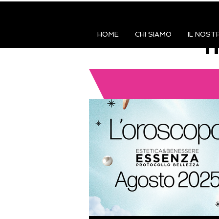
HOME
CHI SIAMO
IL NOST
I