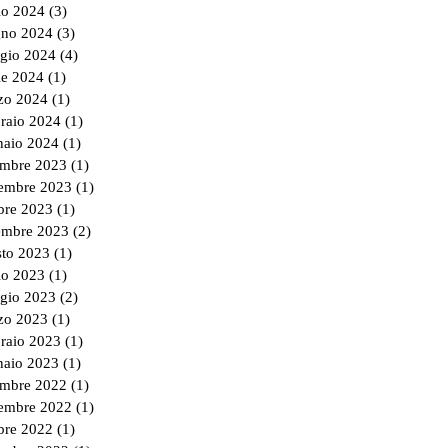
io 2024
(3)
3 post
gno 2024
(3)
3 post
gio 2024
(4)
4 post
le 2024
(1)
1 post
zo 2024
(1)
1 post
braio 2024
(1)
1 post
naio 2024
(1)
1 post
embre 2023
(1)
1 post
embre 2023
(1)
1 post
bre 2023
(1)
1 post
tembre 2023
(2)
2 post
sto 2023
(1)
1 post
io 2023
(1)
1 post
gio 2023
(2)
2 post
zo 2023
(1)
1 post
braio 2023
(1)
1 post
naio 2023
(1)
1 post
embre 2022
(1)
1 post
embre 2022
(1)
1 post
bre 2022
(1)
1 post