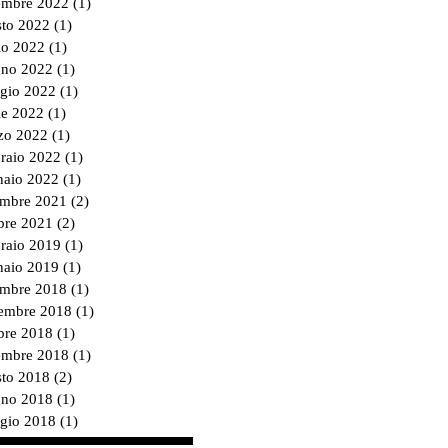
tembre 2022
(1)
1 post
sto 2022
(1)
1 post
io 2022
(1)
1 post
gno 2022
(1)
1 post
gio 2022
(1)
1 post
le 2022
(1)
1 post
zo 2022
(1)
1 post
braio 2022
(1)
1 post
naio 2022
(1)
1 post
embre 2021
(2)
2 post
bre 2021
(2)
2 post
braio 2019
(1)
1 post
naio 2019
(1)
1 post
embre 2018
(1)
1 post
embre 2018
(1)
1 post
bre 2018
(1)
1 post
tembre 2018
(1)
1 post
sto 2018
(2)
2 post
gno 2018
(1)
1 post
gio 2018
(1)
1 post