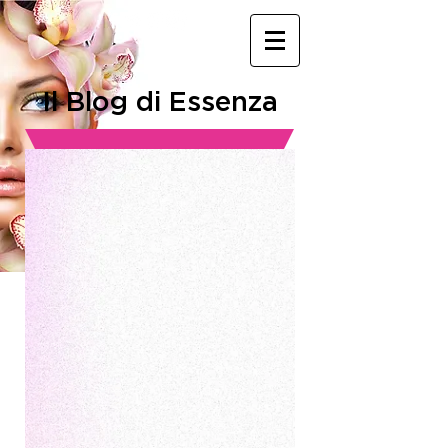
Il Blog di Essenza