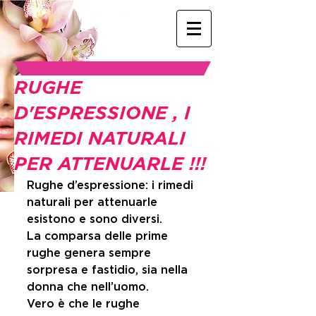
RUGHE
D'ESPRESSIONE , I
RIMEDI NATURALI
PER ATTENUARLE !!!
Rughe d’espressione: i rimedi 
naturali per attenuarle 
esistono e sono diversi. 
La comparsa delle prime 
rughe genera sempre 
sorpresa e fastidio, sia nella 
donna che nell’uomo. 
Vero è che le rughe 