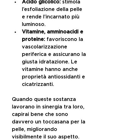
Acido glicolico:
 stimola 
l’esfoliazione della pelle 
e rende l’incarnato più 
luminoso.  
Vitamine, amminoacidi e 
proteine:
 favoriscono la 
vascolarizzazione 
periferica e assicurano la 
giusta idratazione. Le 
vitamine hanno anche 
proprietà antiossidanti e 
cicatrizzanti. 
Quando queste sostanza 
lavorano in sinergia tra loro, 
capirai bene che sono 
davvero un toccasana per la 
pelle, migliorando 
visibilmente il suo aspetto.