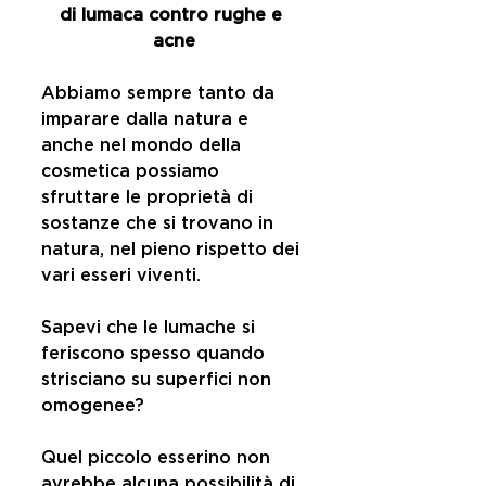
di lumaca contro rughe e 
acne
Abbiamo sempre tanto da 
imparare dalla natura e 
anche nel mondo della 
cosmetica possiamo 
sfruttare le proprietà di 
sostanze che si trovano in 
natura, nel pieno rispetto dei 
vari esseri viventi.
Sapevi che le lumache si 
feriscono spesso quando 
strisciano su superfici non 
omogenee?
Quel piccolo esserino non 
avrebbe alcuna possibilità di 