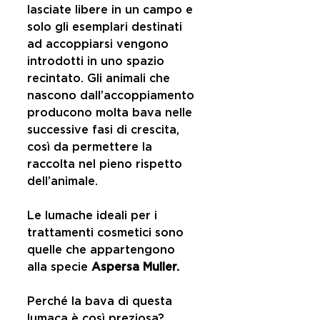
lasciate libere in un campo e 
solo gli esemplari destinati 
ad accoppiarsi vengono 
introdotti in uno spazio 
recintato. Gli animali che 
nascono dall’accoppiamento 
producono molta bava nelle 
successive fasi di crescita, 
così da permettere la 
raccolta nel pieno rispetto 
dell’animale.
Le lumache ideali per i 
trattamenti cosmetici sono 
quelle che appartengono 
alla specie 
Aspersa Muller.
Perché la bava di questa 
lumaca è così preziosa?