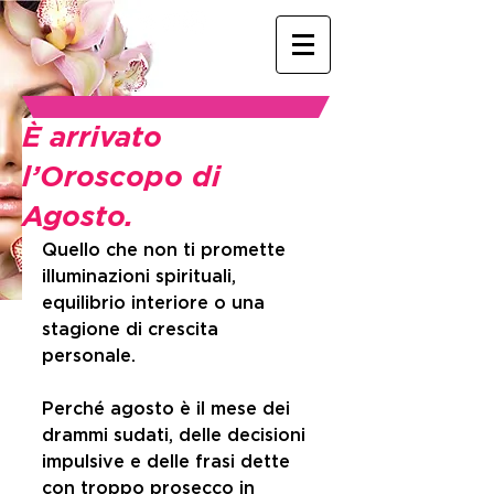
È arrivato
l’Oroscopo di
Agosto.
Quello che non ti promette 
illuminazioni spirituali, 
equilibrio interiore o una 
stagione di crescita 
personale.
Perché agosto è il mese dei 
drammi sudati, delle decisioni 
impulsive e delle frasi dette 
con troppo prosecco in 