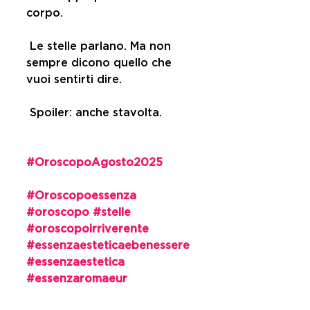
corpo.
 Le stelle parlano. Ma non 
sempre dicono quello che 
vuoi sentirti dire.
 Spoiler: anche stavolta.
#OroscopoAgosto2025
#Oroscopoessenza
#oroscopo
#stelle
#oroscopoirriverente
#essenzaesteticaebenessere
#essenzaestetica
#essenzaromaeur