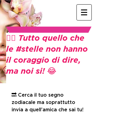
👉🏻 Tutto quello che
le #stelle non hanno
il coraggio di dire,
ma noi si! 😂
🔜 Cerca il tuo segno 
zodiacale ma soprattutto 
invia a quell’amica che sai tu! 