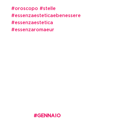
#oroscopo
#stelle
#essenzaesteticaebenessere
#essenzaestetica
#essenzaromaeur
#
GENNAIO